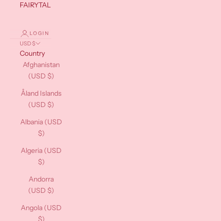
FAIRYTALES
LOGIN
USD $
Country
Afghanistan
(USD $)
Åland Islands
(USD $)
Albania (USD
$)
Algeria (USD
$)
Andorra
(USD $)
Angola (USD
$)