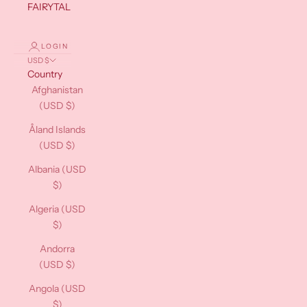
FAIRYTALES
LOGIN
USD $
Country
Afghanistan
(USD $)
Åland Islands
(USD $)
Albania (USD
$)
Algeria (USD
$)
Andorra
(USD $)
Angola (USD
$)