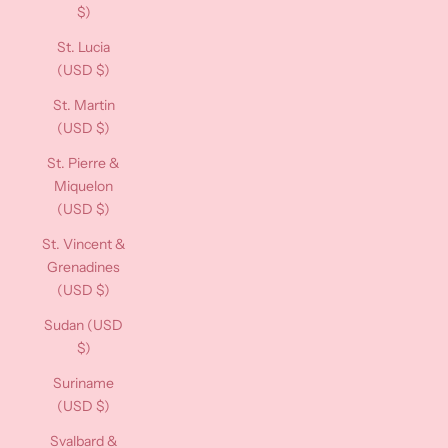
$)
St. Lucia
(USD $)
St. Martin
(USD $)
St. Pierre &
Miquelon
(USD $)
St. Vincent &
Grenadines
(USD $)
Sudan (USD
$)
Suriname
(USD $)
Svalbard &