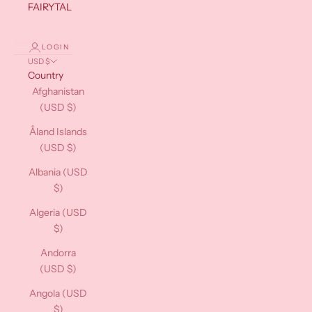
FAIRYTALES
LOGIN
USD $
Country
Afghanistan
(USD $)
Åland Islands
(USD $)
Albania (USD
$)
Algeria (USD
$)
Andorra
(USD $)
Angola (USD
$)